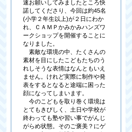
速お願いしてみましたところ快
諾してくださり、今回は約45名
(小学２年生以上)が２日にわか
れ、ＣＡＭＰかみかみハンズワ
ークショップを開催することに
なりました。
素敵な環境の中、たくさんの
素材を目にしたこどもたちのう
れしそうな表情はなんともいえ
ません。けれど実際に制作や発
表をするとなると途端に困った
顔になってしまいます。
今のこどもを取り巻く環境は
とてもきびしく、土日や学校が
終わっても塾や習い事でがんじ
がらめ状態。そのご褒美？にゲ