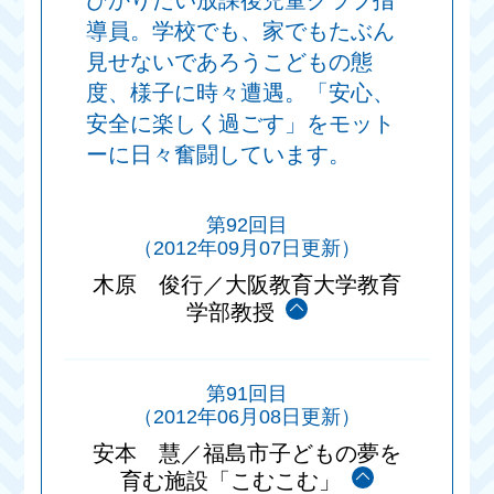
ひかりだい放課後児童クラブ指
導員。学校でも、家でもたぶん
見せないであろうこどもの態
度、様子に時々遭遇。「安心、
安全に楽しく過ごす」をモット
ーに日々奮闘しています。
第92回目
（2012年09月07日更新）
木原 俊行／大阪教育大学教育
学部教授
第91回目
（2012年06月08日更新）
安本 慧／福島市子どもの夢を
育む施設「こむこむ」