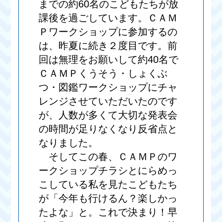
までの約60名のこどもたちが放
課後を過ごしています。ＣＡＭ
Ｐワークショップに参加するの
は、昨夏に続き２度目です。前
回は無理をお願いして約40名で
ＣＡＭＰくうそう・しょくぶ
つ・図鑑ワークショップにチャ
レンジさせていただいたのです
が、人数が多くて大切な発表会
の時間が足りなくなり反省点と
なりました。
そしてこの春、ＣＡＭＰのワ
ークショップチラシとにらめっ
こしている私を見たこどもたち
が「今年も行けるん？楽しかっ
たよな」と。これで決まり！早