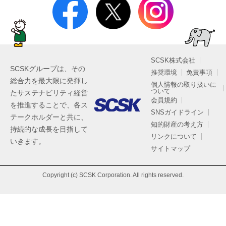
SCSK株式会社
SCSKグループは、その
推奨環境
免責事項
総合力を最大限に発揮し
個人情報の取り扱いに
ついて
たサステナビリティ経営
会員規約
を推進することで、各ス
SNSガイドライン
テークホルダーと共に、
知的財産の考え方
持続的な成長を目指して
リンクについて
いきます。
サイトマップ
Copyright (c) SCSK Corporation. All rights reserved.