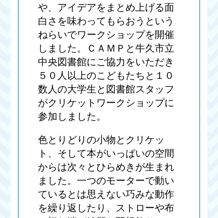
や、アイデアをまとめ上げる面
白さを味わってもらおうという
ねらいでワークショップを開催
しました。ＣＡＭＰと牛久市立
中央図書館にご協力をいただき
５０人以上のこどもたちと１０
数人の大学生と図書館スタッフ
がクリケットワークショップに
参加しました。
色とりどりの小物とクリケッ
ト、そして本がいっぱいの空間
からは次々とひらめきが生まれ
ました。一つのモーターで動い
ているとは思えない巧みな動作
を繰り返したり、ストローや布