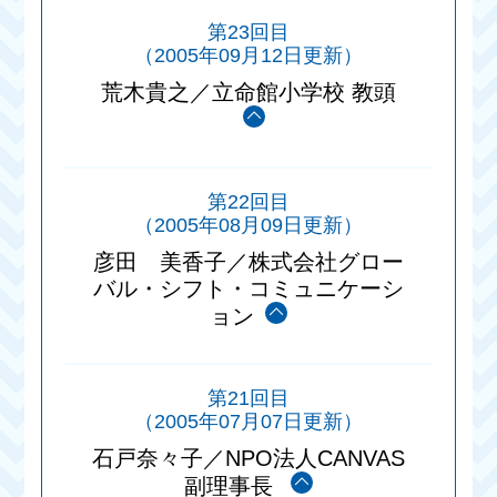
第23回目
（2005年09月12日更新）
荒木貴之／立命館小学校 教頭
第22回目
（2005年08月09日更新）
彦田 美香子／株式会社グロー
バル・シフト・コミュニケーシ
ョン
第21回目
（2005年07月07日更新）
石戸奈々子／NPO法人CANVAS
副理事長