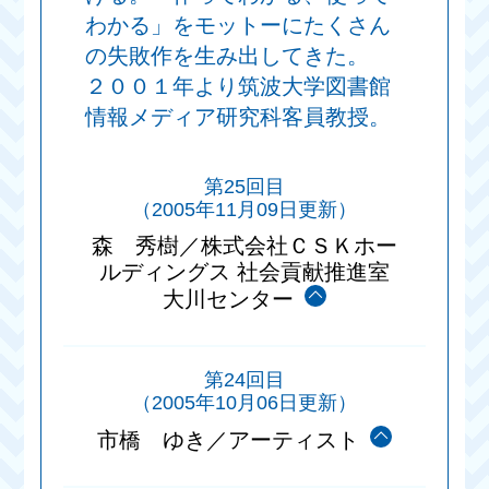
わかる」をモットーにたくさん
の失敗作を生み出してきた。
２００１年より筑波大学図書館
情報メディア研究科客員教授。
第25回目
（2005年11月09日更新）
森 秀樹／株式会社ＣＳＫホー
ルディングス 社会貢献推進室
大川センター
第24回目
（2005年10月06日更新）
市橋 ゆき／アーティスト