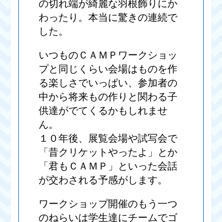
の切れ端が綺麗な羽根飾りにか
わったり。本当に驚きの連続で
した。
いつものＣＡＭＰワークショッ
プと同じくらい会場はものを作
る楽しさでいっぱい、参加者の
中から将来もの作りと関わる子
供達がでてくるかもしれませ
ん。
１０年後、展覧会場や試写会で
「昔クリケットやったよ」とか
「君もＣＡＭＰ」といった会話
が交わされる予感がします。
ワークショップ開催のもう一つ
のねらいは学生達にチームでゴ