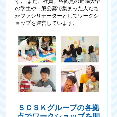
す。 また、社員、各拠点の近隣大学
の学生や一般公募で集まった人たち
がファシリテーターとしてワークシ
ョップを運営しています。
ＳＣＳＫグループの各拠
点でワークショップを開