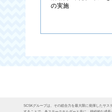
の実施
SCSKグループは、その総合力を最大限に発揮したサス
することで、各ステークホルダーと共に、持続的な成長