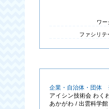
ワー
ファシリテ
企業・自治体・団体
アイシン技術会 わくわく
あかがわ / 出雲科学