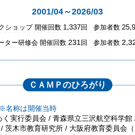
2001/04～2026/03
1,337
25,
クショップ 開催回数
回
参加者数
231
2,3
ーター研修会 開催回数
回
参加者数
ＣＡＭＰのひろがり
※名称は開催当時
実行委員会 / 青森県立三沢航空科学館 / Ｅ
館 / 茨木市教育研究所 / 大阪府教育委員