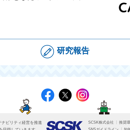
研究報告
テナビリティ経営を推進
SCSK株式会社
推奨
を目指していきます。
SNSガイドライン
知