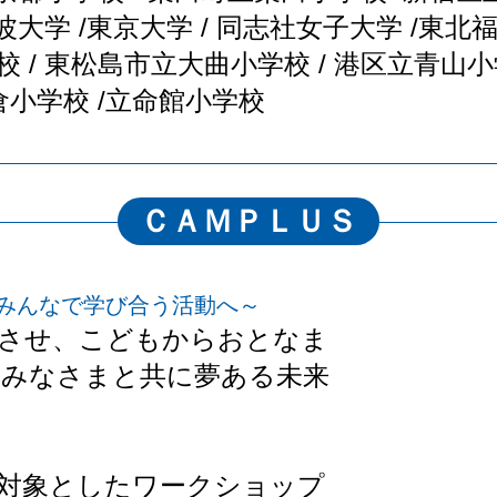
波大学 /東京大学 / 同志社女子大学 /東北
 / 東松島市立大曲小学校 / 港区立青山小
倉小学校 /立命館小学校
ＣＡＭＰＬＵＳ
みんなで学び合う活動へ～
展させ、こどもからおとなま
、みなさまと共に夢ある未来
。
対象としたワークショップ