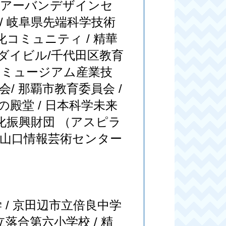
の葉アーバンデザインセ
/ 岐阜県先端科学技術
化コミュニティ / 精華
/ダイビル/千代田区教育
ノミュージアム産業技
/ 那覇市教育委員会 /
殿堂 / 日本科学未来
文化振興財団 （アスピラ
 / 山口情報芸術センター
 / 京田辺市立倍良中学
立落合第六小学校 / 精