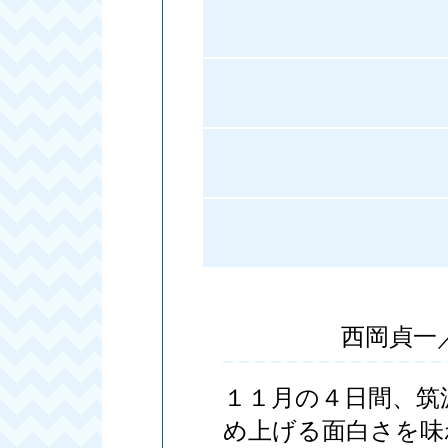
西岡貞一
１１月の４日間、筑
め上げる面白さを味