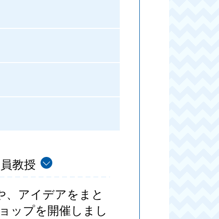
客員教授
や、アイデアをまと
ョップを開催しまし