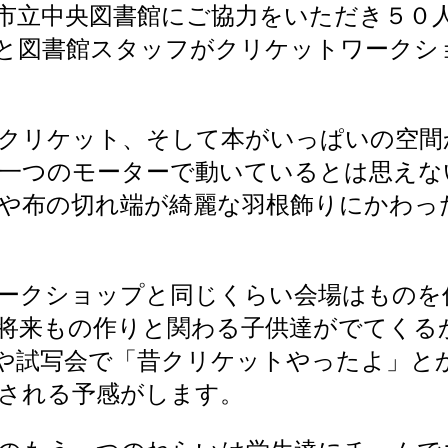
市立中央図書館にご協力をいただき５０
と図書館スタッフがクリケットワークシ
クリケット、そして本がいっぱいの空間
一つのモーターで動いているとは思えな
や布の切れ端が綺麗な羽根飾りにかわっ
ークショップと同じくらい会場はものを
将来もの作りと関わる子供達がでてくる
や試写会で「昔クリケットやったよ」と
される予感がします。