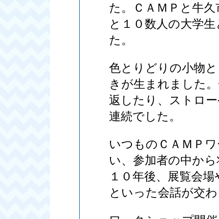
た。ＣＡＭＰと牛久
と１０数人の大学生
た。
色とりどりの小物と
きが生まれました。
返したり、ストロー
連続でした。
いつものＣＡＭＰワ
い、参加者の中から
１０年後、展覧会場
といった会話が交わ