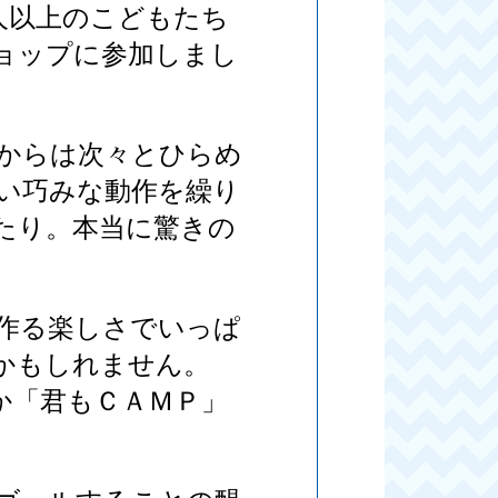
人以上のこどもたち
ョップに参加しまし
からは次々とひらめ
い巧みな動作を繰り
たり。本当に驚きの
作る楽しさでいっぱ
かもしれません。
か「君もＣＡＭＰ」