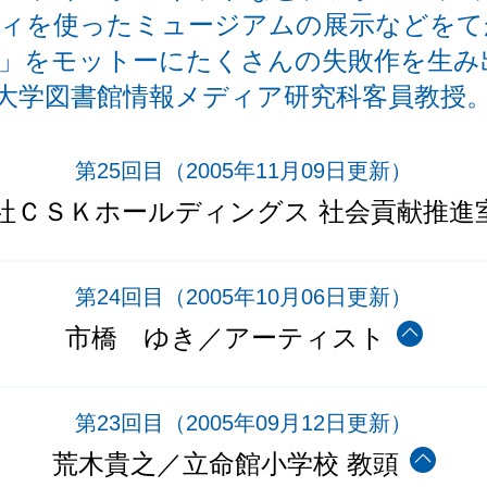
ィを使ったミュージアムの展示などをて
」をモットーにたくさんの失敗作を生み
大学図書館情報メディア研究科客員教授
第25回目
（2005年11月09日更新）
社ＣＳＫホールディングス 社会貢献推進
第24回目
（2005年10月06日更新）
市橋 ゆき／アーティスト
第23回目
（2005年09月12日更新）
荒木貴之／立命館小学校 教頭