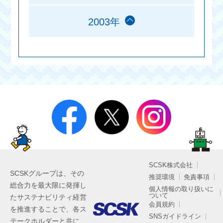
2003年
SCSK株式会社
SCSKグループは、その
推奨環境
免責事項
総合力を最大限に発揮し
個人情報の取り扱いに
ついて
たサステナビリティ経営
会員規約
を推進することで、各ス
SNSガイドライン
テークホルダーと共に、