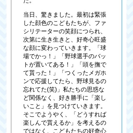
た。
当日、驚きました。最初は緊張
した顔色のこどもたちが、ファ
シリテーターの笑顔につられ、
次第に生き生きと、好奇心旺盛
な顔に変わっていきます。「球
場でかっ！」「野球選手のバッ
トが置いてある！」「頭を撫で
て貰った！」「つくったメガホ
ンで応援してたら、野球見るの
忘れてた(笑)」私たちの思惑な
ど関係なく、好き勝手に「楽し
いこと」を見つけていきます。
そこでようやく、「どうすれば
楽しんで貰えるか」を考えるの
ではなく、こどもたちの好奇心