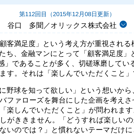
第112回目
（2015年12月08日更新）
谷口 多聞／オリックス株式会社
顧客満足度」という考え方が重視される
たち、金融マンにとって「顧客満足度」
感」であることが多く、切磋琢磨してい
ます。それは「楽しんでいただくこと」
に野球を知って欲しい」という想いから
バファローズを舞台にした企画を考えさ
「楽しんでいただくこと」が問われます
しがききません。「どうすれば楽しいの
ないのでは？」と慣れないテーマだけに