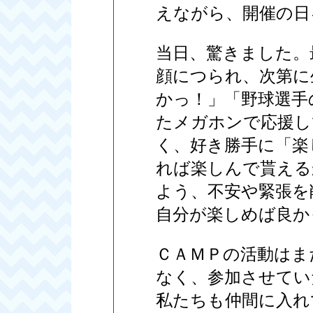
えながら、開催の日
当日、驚きました。
顔につられ、次第に
かっ！」「野球選手
たメガホンで応援し
く、好き勝手に「楽
れば楽しんで貰える
よう、不安や緊張を
自分が楽しめば良か
ＣＡＭＰの活動はま
なく、参加させてい
私たちも仲間に入れ