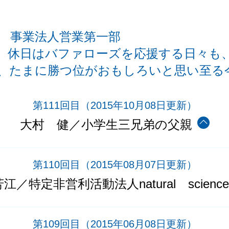
社 事業法人営業第一部
。休日はバファローズを応援する日々も
、たまに勝つ位がおもしろいと思い至る
第111回目
（2015年10月08日更新）
大村 健／小学生三兄弟の父親
第110回目
（2015年08月07日更新）
江／特定非営利活動法人natural scienc
第109回目
（2015年06月08日更新）