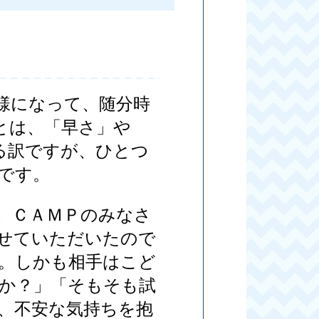
様になって、随分時
とは、「早さ」や
る訳ですが、ひとつ
です。
、ＣＡＭＰのみなさ
せていただいたので
。しかも相手はこど
か？」「そもそも試
、不安な気持ちを抱