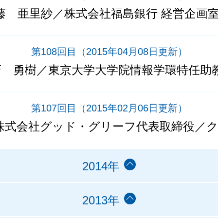
藤 亜里紗／株式会社福島銀行 経営企画
第108回目
（2015年04月08日更新）
斎 勇樹／東京大学大学院情報学環特任助
第107回目
（2015年02月06日更新）
株式会社グッド・グリーフ代表取締役／
2014年
2013年