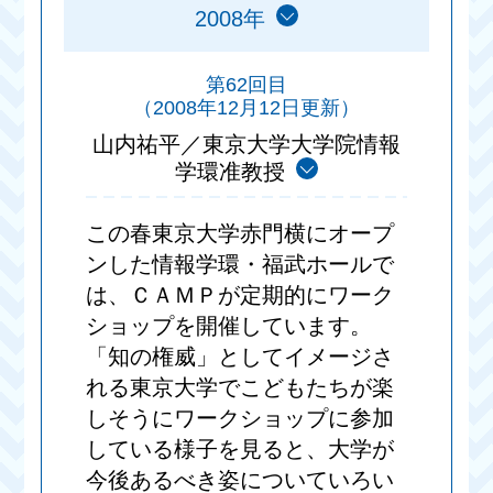
2008年
第62回目
（2008年12月12日更新）
山内祐平／東京大学大学院情報
学環准教授
この春東京大学赤門横にオープ
ンした情報学環・福武ホールで
は、ＣＡＭＰが定期的にワーク
ショップを開催しています。
「知の権威」としてイメージさ
れる東京大学でこどもたちが楽
しそうにワークショップに参加
している様子を見ると、大学が
今後あるべき姿についていろい