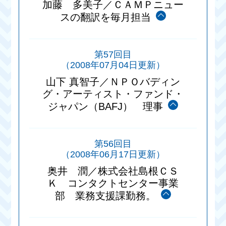
加藤 多美子／ＣＡＭＰニュー
スの翻訳を毎月担当
第57回目
（2008年07月04日更新）
山下 真智子／ＮＰＯバディン
グ・アーティスト・ファンド・
ジャパン（BAFJ） 理事
第56回目
（2008年06月17日更新）
奥井 潤／株式会社島根ＣＳ
Ｋ コンタクトセンター事業
部 業務支援課勤務。