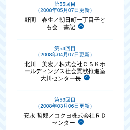
第55回目
（2008年05月07日更新）
野間 春生／朝日町一丁目子ど
も会 書記
第54回目
（2008年04月07日更新）
北川 美宏／株式会社ＣＳＫホ
ールディングス社会貢献推進室
大川センター長
第53回目
（2008年03月06日更新）
安永 哲郎／コクヨ株式会社ＲＤ
Ｉセンター