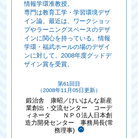
情報学環准教授。
専門は教育工学・学習環境デザ
イン論。最近は、ワークショッ
プやラーニングスペースのデザ
インに関心を持っている。情報
学環・福武ホールの場のデザイ
ンに対して、2008年度グッドデ
ザイン賞を受賞。
第61回目
（2008年11月05日更新）
鍛治舎 康昭／けいはんな新産
業創出・交流センター コーデ
ィネータ ＮＰＯ法人日本創
造力開発センター 事務局長(常
務理事)