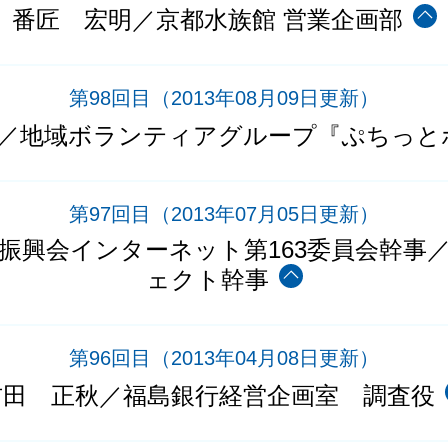
番匠 宏明／京都水族館 営業企画部
第98回目
（2013年08月09日更新）
／地域ボランティアグループ『ぷちっと
第97回目
（2013年07月05日更新）
術振興会インターネット第163委員会幹事
ェクト幹事
第96回目
（2013年04月08日更新）
吉田 正秋／福島銀行経営企画室 調査役