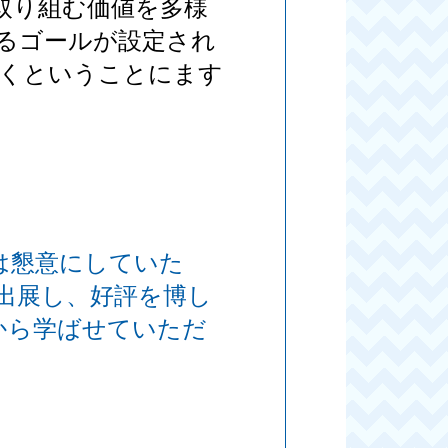
取り組む価値を多様
るゴールが設定され
くということにます
は懇意にしていた
出展し、好評を博し
から学ばせていただ