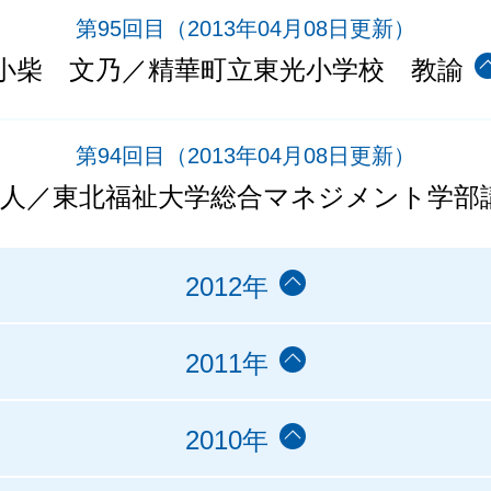
第95回目
（2013年04月08日更新）
小柴 文乃／精華町立東光小学校 教諭
第94回目
（2013年04月08日更新）
明人／東北福祉大学総合マネジメント学部
2012年
2011年
2010年