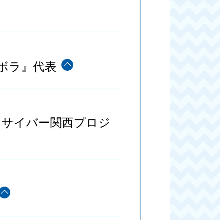
ボラ』代表
／サイバー関西プロジ