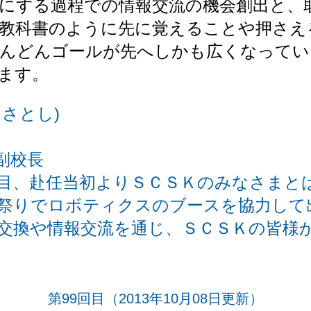
にする過程での情報交流の機会創出と、
教科書のように先に覚えることや押さえ
んどんゴールが先へしかも広くなってい
ます。
さとし)
副校長
目、赴任当初よりＳＣＳＫのみなさまと
祭りでロボティクスのブースを協力して
交換や情報交流を通じ、ＳＣＳＫの皆様
第99回目
（2013年10月08日更新）