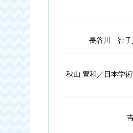
長谷川 智子
秋山 豊和／日本学