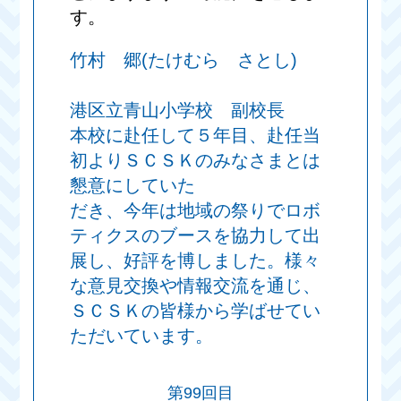
す。
竹村 郷(たけむら さとし)
港区立青山小学校 副校長
本校に赴任して５年目、赴任当
初よりＳＣＳＫのみなさまとは
懇意にしていた
だき、今年は地域の祭りでロボ
ティクスのブースを協力して出
展し、好評を博しました。様々
な意見交換や情報交流を通じ、
ＳＣＳＫの皆様から学ばせてい
ただいています。
第99回目