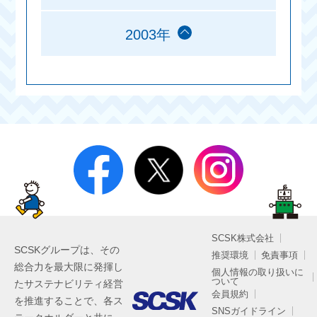
2003年
SCSK株式会社
SCSKグループは、その
推奨環境
免責事項
総合力を最大限に発揮し
個人情報の取り扱いに
ついて
たサステナビリティ経営
会員規約
を推進することで、各ス
SNSガイドライン