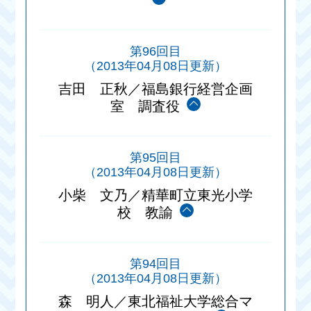
第96回目
（2013年04月08日更新）
吉田 正秋／福島銀行経営企画
室 調査役
第95回目
（2013年04月08日更新）
小柴 文乃／精華町立東光小学
校 教諭
第94回目
（2013年04月08日更新）
森 明人／東北福祉大学総合マ