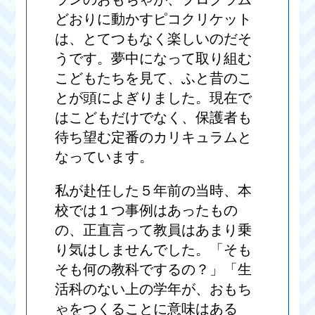
どおりに動かすピコクリケット
は、とてつもなく楽しいのだそ
うです。夢中になって取り組む
こどもたちを見て、ふと昔のこ
とが頭によぎりました。現在で
はこどもだけでなく、保護者も
待ち望む定番のカリキュラムと
なっています。
私が赴任した５年前の当時、本
校では１つ事例はあったもの
の、正直言って教員はあまり乗
り気はしませんでした。「そも
そも何の教科でするの？」「生
活科のない上の学年が、おもち
ゃをつくることに意味はある