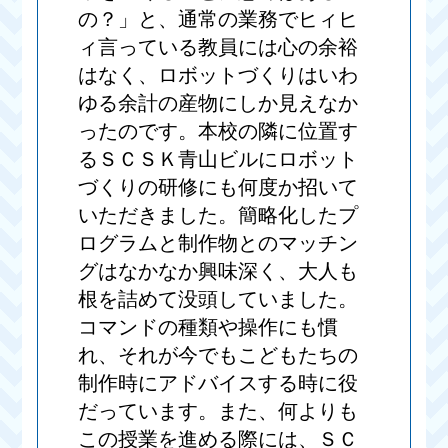
の？」と、通常の業務でヒィヒ
ィ言っている教員には心の余裕
はなく、ロボットづくりはいわ
ゆる余計の産物にしか見えなか
ったのです。本校の隣に位置す
るＳＣＳＫ青山ビルにロボット
づくりの研修にも何度か招いて
いただきました。簡略化したプ
ログラムと制作物とのマッチン
グはなかなか興味深く、大人も
根を詰めて没頭していました。
コマンドの種類や操作にも慣
れ、それが今でもこどもたちの
制作時にアドバイスする時に役
だっています。また、何よりも
この授業を進める際には、ＳＣ