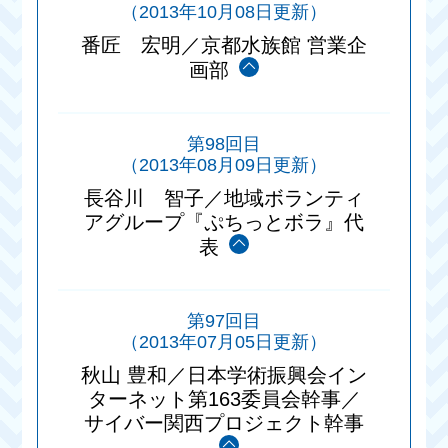
（2013年10月08日更新）
番匠 宏明／京都水族館 営業企
画部
第98回目
（2013年08月09日更新）
長谷川 智子／地域ボランティ
アグループ『ぷちっとボラ』代
表
第97回目
（2013年07月05日更新）
秋山 豊和／日本学術振興会イン
ターネット第163委員会幹事／
サイバー関西プロジェクト幹事