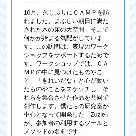
10月、久しぶりにＣＡＭＰを訪
れました。まぶしい朝日に満た
された木の床の大空間。そこで
何かが始まる気配がしていま
す。この訪問は、表現のワーク
ショップをサポートするためで
す。ワークショップでは、ＣＡ
ＭＰの中に見つけたものやこ
と、「きれいだな」と心が動い
たものやことをスケッチし、そ
れらを集合させた作品を共同で
創作します。僕たちの研究室が
中心となって開発した「Zuzie」
が、参加者の利用するツールと
メソッドの名前です。