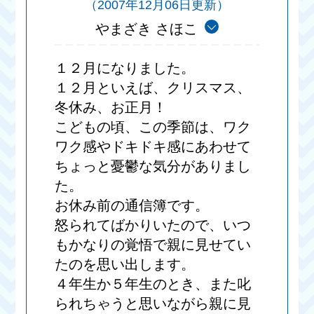
（2007年12月06日更新）
やまざき さほこ
１２月になりました。
１２月といえば、クリスマス、
冬休み、お正月！
こどもの頃、この季節は、ワク
ワク感やドキドキ感にあわせて
ちょっと憂鬱な気分がありまし
た。
お休み前の通信簿です。
怒られてばかりいたので、いつ
もかなりの覚悟で親に見せてい
たのを思い出します。
４年生か５年生のとき、また叱
られちゃうと思いながら親に見