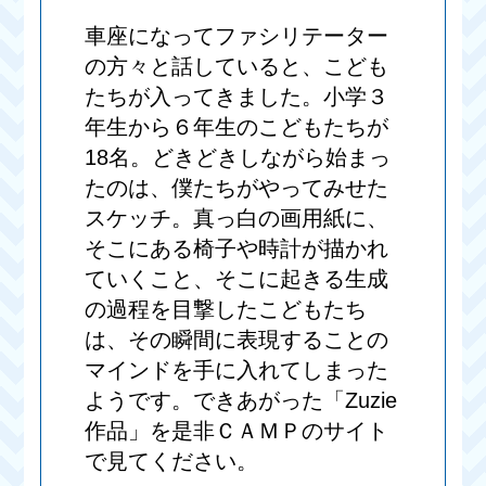
車座になってファシリテーター
の方々と話していると、こども
たちが入ってきました。小学３
年生から６年生のこどもたちが
18名。どきどきしながら始まっ
たのは、僕たちがやってみせた
スケッチ。真っ白の画用紙に、
そこにある椅子や時計が描かれ
ていくこと、そこに起きる生成
の過程を目撃したこどもたち
は、その瞬間に表現することの
マインドを手に入れてしまった
ようです。できあがった「Zuzie
作品」を是非ＣＡＭＰのサイト
で見てください。