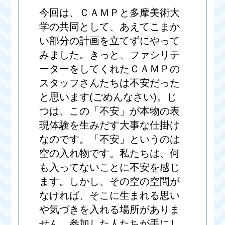
今回は、ＣＡＭＰと多摩美術大
学の共同として、あえてこまか
い部分の計画を立てずにやって
みました。きっと、ファシリテ
ーターをしてくれたＣＡＭＰの
スタッフさんたちは不安だった
と思います(ごめんなさい)。じ
つは、この「不安」が本物の表
現体験を生みだす大事な仕掛け
なのです。「不安」というのは
空の入れ物です。私たちは、何
も入ってないことに不安を感じ
ます。しかし、その空の空間が
なければ、そこに生まれる思い
や気づきを入れる場所がありま
せん。参加した人たちが手にし