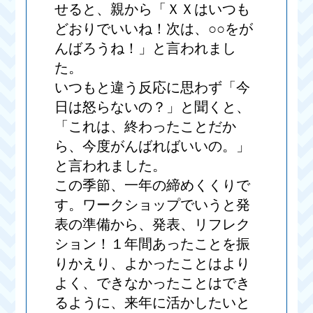
せると、親から「ＸＸはいつも
どおりでいいね！次は、○○をが
んばろうね！」と言われまし
た。
いつもと違う反応に思わず「今
日は怒らないの？」と聞くと、
「これは、終わったことだか
ら、今度がんばればいいの。」
と言われました。
この季節、一年の締めくくりで
す。ワークショップでいうと発
表の準備から、発表、リフレク
ション！１年間あったことを振
りかえり、よかったことはより
よく、できなかったことはでき
るように、来年に活かしたいと