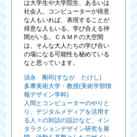
は大学生や大学院生、あるいは
社会人。コンピューターが得意
な人もいれば、表現することが
得意な人もいる。学び合える仲
間がいる。ＣＡＭＰの大空間
は、そんな大人たちの学び合い
の場になる可能性も秘めている
なと思っています。
須永 剛司(すなが たけし)
多摩美術大学・教授(美術学部情
報デザイン学科)
人間とコンピューターのやりと
り、デジタルメディアを活用す
る人々の対話の設計など、イン
タラクションデザイン研究を展