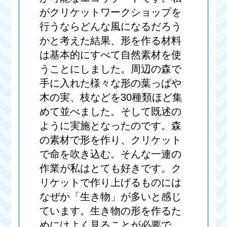
がクリケットワークショップを
行うならどんな風になるだろう
かと考えた結果、形を作る材料
は基本的にすべて自然素材を使
うことにしました。周辺の森で
手に入れた様々な形の葉っぱや
木の実、枝などを30種類ほど集
めて並べました。そして既述の
ように実施となったのです。森
の素材で形を作り、クリケット
で命を吹き込む。そんな一連の
作業が私はとても好きです。ク
リケットで作り上げるものには
なぜか「生き物」が多いと感じ
ています。生き物の形を作るた
めにはよく見ることが必要で、