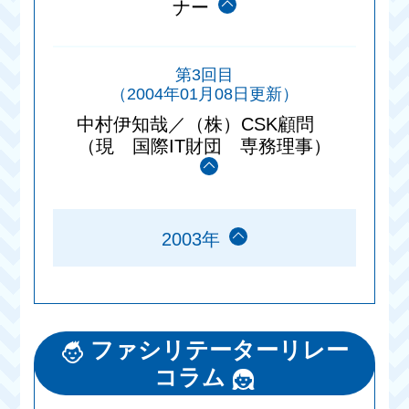
ナー
第3回目
（2004年01月08日更新）
中村伊知哉／（株）CSK顧問
（現 国際IT財団 専務理事）
2003年
ファシリテーターリレー
コラム