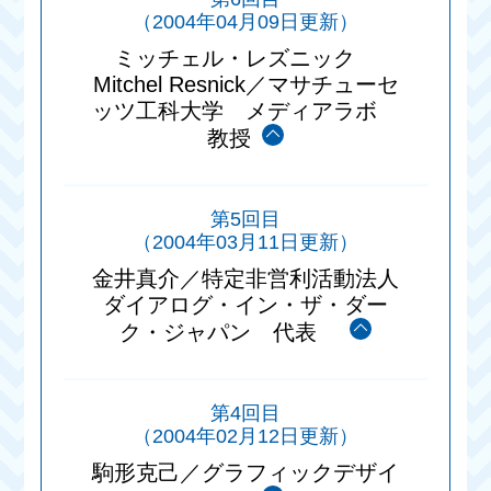
（2004年04月09日更新）
ミッチェル・レズニック
Mitchel Resnick／マサチューセ
ッツ工科大学 メディアラボ
教授
第5回目
（2004年03月11日更新）
金井真介／特定非営利活動法人
ダイアログ・イン・ザ・ダー
ク・ジャパン 代表
第4回目
（2004年02月12日更新）
駒形克己／グラフィックデザイ