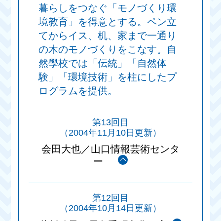
暮らしをつなぐ「モノづくり環
境教育」を得意とする。ペン立
てからイス、机、家まで一通り
の木のモノづくりをこなす。自
然學校では「伝統」「自然体
験」「環境技術」を柱にしたプ
ログラムを提供。
第13回目
（2004年11月10日更新）
会田大也／山口情報芸術センタ
ー
第12回目
（2004年10月14日更新）