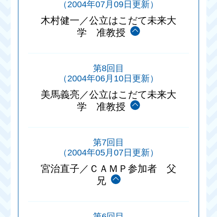
（2004年07月09日更新）
木村健一／公立はこだて未来大
学 准教授
第8回目
（2004年06月10日更新）
美馬義亮／公立はこだて未来大
学 准教授
第7回目
（2004年05月07日更新）
宮治直子／ＣＡＭＰ参加者 父
兄
第6回目