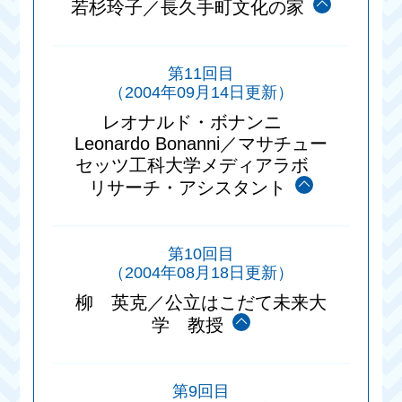
若杉玲子／長久手町文化の家
第11回目
（2004年09月14日更新）
レオナルド・ボナンニ
Leonardo Bonanni／マサチュー
セッツ工科大学メディアラボ
リサーチ・アシスタント
第10回目
（2004年08月18日更新）
柳 英克／公立はこだて未来大
学 教授
第9回目