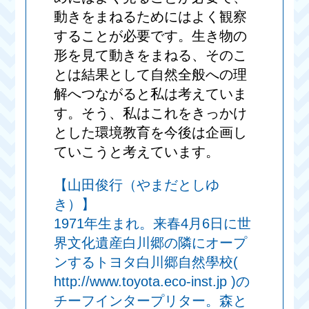
動きをまねるためにはよく観察
することが必要です。生き物の
形を見て動きをまねる、そのこ
とは結果として自然全般への理
解へつながると私は考えていま
す。そう、私はこれをきっかけ
とした環境教育を今後は企画し
ていこうと考えています。
【山田俊行（やまだとしゆ
き）】
1971年生まれ。来春4月6日に世
界文化遺産白川郷の隣にオープ
ンするトヨタ白川郷自然學校(
http://www.toyota.eco-inst.jp )の
チーフインタープリター。森と