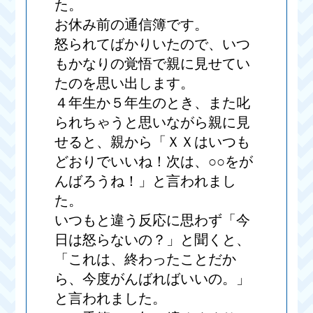
た。
お休み前の通信簿です。
怒られてばかりいたので、いつ
もかなりの覚悟で親に見せてい
たのを思い出します。
４年生か５年生のとき、また叱
られちゃうと思いながら親に見
せると、親から「ＸＸはいつも
どおりでいいね！次は、○○をが
んばろうね！」と言われまし
た。
いつもと違う反応に思わず「今
日は怒らないの？」と聞くと、
「これは、終わったことだか
ら、今度がんばればいいの。」
と言われました。