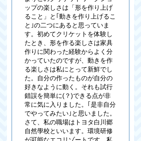
ップの楽しさは「形を作り上げ
ること」と｢動きを作り上げるこ
と｣の二つにあると思っていま
す。初めてクリケットを体験し
たとき、形を作る楽しさは家具
作りに関わった経験からよく分
かっていたのですが、動きを作
る楽しさは私にとって新鮮でし
た。自分の作ったものが自分の
好きなように動く。それも試行
錯誤を簡単に(？)できる点が非
常に気に入りました。｢是非自分
でやってみたい｣と思いました。
さて、私の職場はトヨタ白川郷
自然學校といいます。環境研修
が可能なエコリゾートです。私