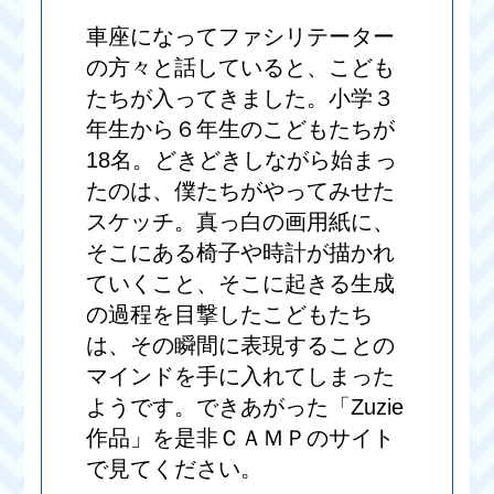
車座になってファシリテーター
の方々と話していると、こども
たちが入ってきました。小学３
年生から６年生のこどもたちが
18名。どきどきしながら始まっ
たのは、僕たちがやってみせた
スケッチ。真っ白の画用紙に、
そこにある椅子や時計が描かれ
ていくこと、そこに起きる生成
の過程を目撃したこどもたち
は、その瞬間に表現することの
マインドを手に入れてしまった
ようです。できあがった「Zuzie
作品」を是非ＣＡＭＰのサイト
で見てください。