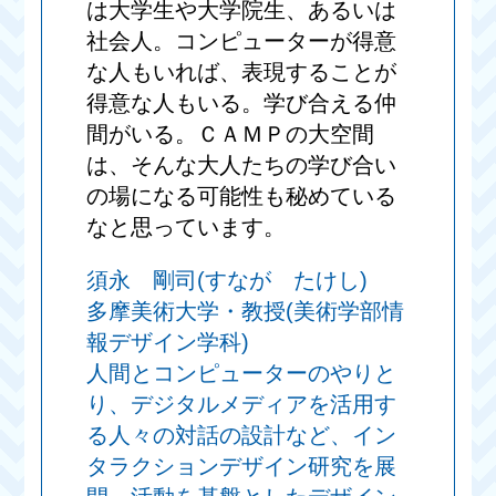
は大学生や大学院生、あるいは
社会人。コンピューターが得意
な人もいれば、表現することが
得意な人もいる。学び合える仲
間がいる。ＣＡＭＰの大空間
は、そんな大人たちの学び合い
の場になる可能性も秘めている
なと思っています。
須永 剛司(すなが たけし)
多摩美術大学・教授(美術学部情
報デザイン学科)
人間とコンピューターのやりと
り、デジタルメディアを活用す
る人々の対話の設計など、イン
タラクションデザイン研究を展