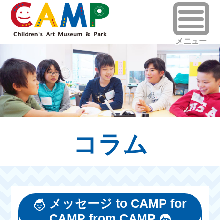
コラム
メッセージ to CAMP for
CAMP from CAMP