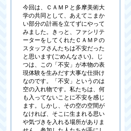
今回は、ＣＡＭＰと多摩美術大
学の共同として、あえてこまか
い部分の計画を立てずにやって
みました。きっと、ファシリテ
ーターをしてくれたＣＡＭＰの
スタッフさんたちは不安だった
と思います(ごめんなさい)。じ
つは、この「不安」が本物の表
現体験を生みだす大事な仕掛け
なのです。「不安」というのは
空の入れ物です。私たちは、何
も入ってないことに不安を感じ
ます。しかし、その空の空間が
なければ、そこに生まれる思い
や気づきを入れる場所がありま
せん。参加した人たちが手にし