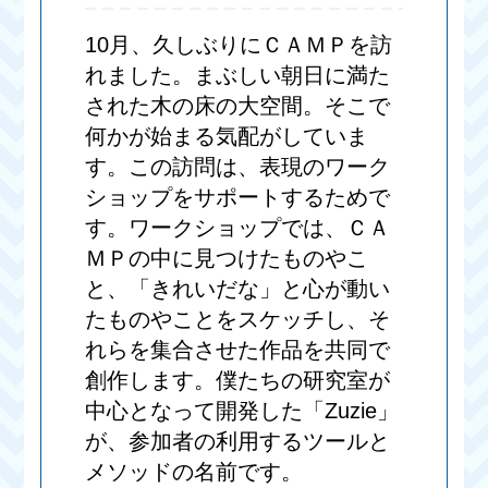
10月、久しぶりにＣＡＭＰを訪
れました。まぶしい朝日に満た
された木の床の大空間。そこで
何かが始まる気配がしていま
す。この訪問は、表現のワーク
ショップをサポートするためで
す。ワークショップでは、ＣＡ
ＭＰの中に見つけたものやこ
と、「きれいだな」と心が動い
たものやことをスケッチし、そ
れらを集合させた作品を共同で
創作します。僕たちの研究室が
中心となって開発した「Zuzie」
が、参加者の利用するツールと
メソッドの名前です。