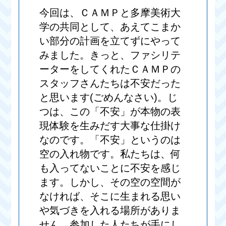
今回は、ＣＡＭＰと多摩美術大
学の共同として、あえてこまか
い部分の計画を立てずにやって
みました。きっと、ファシリテ
ーターをしてくれたＣＡＭＰの
スタッフさんたちは不安だった
と思います(ごめんなさい)。じ
つは、この「不安」が本物の表
現体験を生みだす大事な仕掛け
なのです。「不安」というのは
空の入れ物です。私たちは、何
も入ってないことに不安を感じ
ます。しかし、その空の空間が
なければ、そこに生まれる思い
や気づきを入れる場所がありま
せん。参加した人たちが手にし