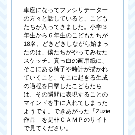
車座になってファシリテーター
の方々と話していると、こども
たちが入ってきました。小学３
年生から６年生のこどもたちが
18名。どきどきしながら始まっ
たのは、僕たちがやってみせた
スケッチ。真っ白の画用紙に、
そこにある椅子や時計が描かれ
ていくこと、そこに起きる生成
の過程を目撃したこどもたち
は、その瞬間に表現することの
マインドを手に入れてしまった
ようです。できあがった「Zuzie
作品」を是非ＣＡＭＰのサイト
で見てください。