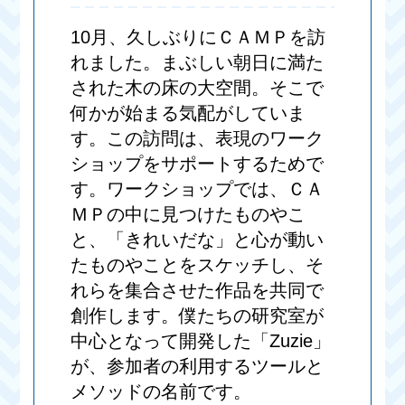
10月、久しぶりにＣＡＭＰを訪
れました。まぶしい朝日に満た
された木の床の大空間。そこで
何かが始まる気配がしていま
す。この訪問は、表現のワーク
ショップをサポートするためで
す。ワークショップでは、ＣＡ
ＭＰの中に見つけたものやこ
と、「きれいだな」と心が動い
たものやことをスケッチし、そ
れらを集合させた作品を共同で
創作します。僕たちの研究室が
中心となって開発した「Zuzie」
が、参加者の利用するツールと
メソッドの名前です。