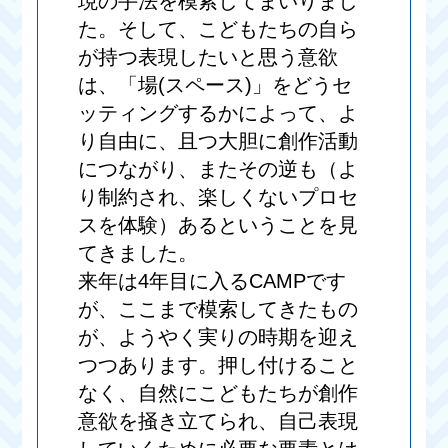
現の手法を模索してまいりまし
た。そして、こどもたちの自ら
が持つ表現したいと思う意欲
は、「場(スペース)」をどうセ
ッティングするかによって、よ
り自由に、且つ大胆に創作活動
につながり、またその逆も（よ
り制約され、楽しくないプロセ
スを体験）あるということを見
てきました。
来年は4年目に入るCAMPです
が、ここまで模索してきたもの
が、ようやく実りの時期を迎え
つつあります。押し付けること
なく、自然にこどもたちが創作
意欲を掻き立てられ、自己表現