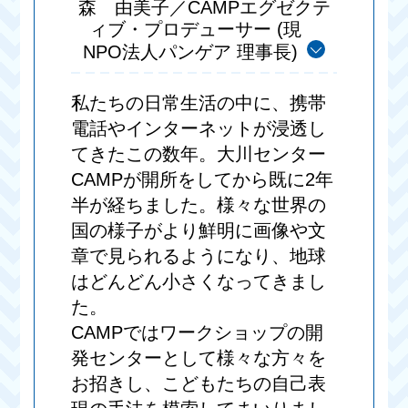
森 由美子／CAMPエグゼクテ
ィブ・プロデューサー (現
NPO法人パンゲア 理事長)
私たちの日常生活の中に、携帯
電話やインターネットが浸透し
てきたこの数年。大川センター
CAMPが開所をしてから既に2年
半が経ちました。様々な世界の
国の様子がより鮮明に画像や文
章で見られるようになり、地球
はどんどん小さくなってきまし
た。
CAMPではワークショップの開
発センターとして様々な方々を
お招きし、こどもたちの自己表