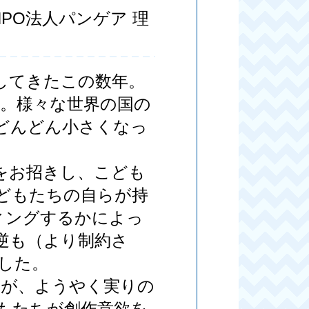
PO法人パンゲア 理
してきたこの数年。
た。様々な世界の国の
どんどん小さくなっ
をお招きし、こども
どもたちの自らが持
ィングするかによっ
逆も（より制約さ
した。
のが、ようやく実りの
もたちが創作意欲を