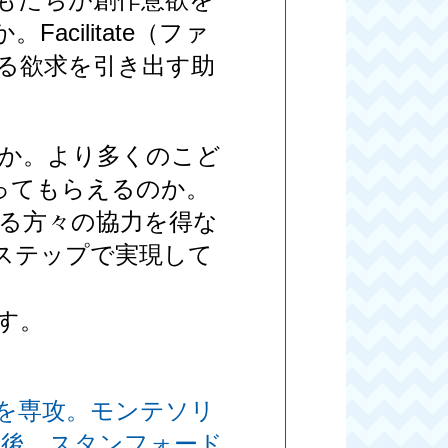
ilitate（ファ
る欲求を引き出す助
か。より多くのこど
ってもらえるのか。
る方々の協力を得な
ステップで実現して
す。
幼児教育学を専攻。モンテソリ
の後、スタンフォード