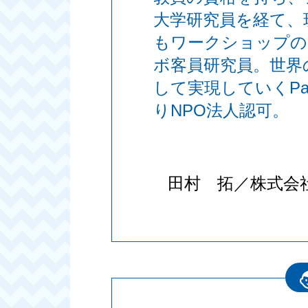
大学研究員を経て、玩
もワークショップの
ボ客員研究員。世界
して実現していくPan
りNPO法人認可。
田村 拓／株式会