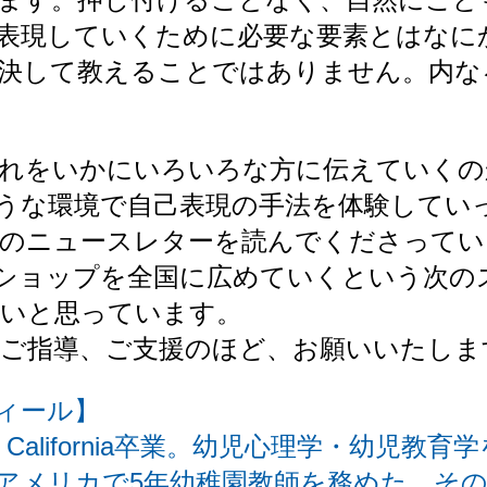
現していくために必要な要素とはなにか。Fac
決して教えることではありません。内な
れをいかにいろいろな方に伝えていくの
ような環境で自己表現の手法を体験してい
のニュースレターを読んでくださってい
クショップを全国に広めていくという次の
いと思っています。
ご指導、ご支援のほど、お願いいたしま
ィール】
College, California卒業。幼児心理学・
アメリカで5年幼稚園教師を務めた。そ