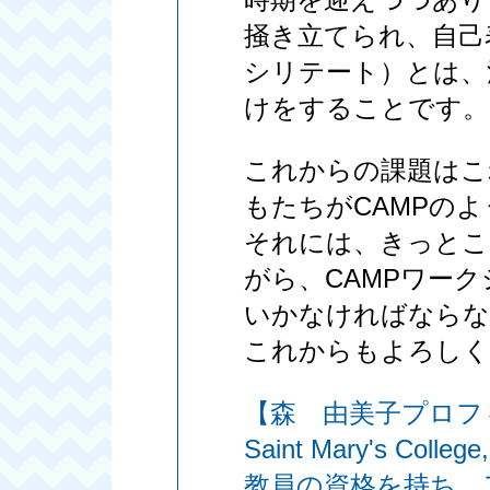
掻き立てられ、自己表
シリテート）とは、
けをすることです。
これからの課題はこ
もたちがCAMPの
それには、きっとこ
がら、CAMPワー
いかなければならな
これからもよろしく
【森 由美子プロフ
Saint Mary's 
教員の資格を持ち、