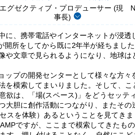
Pエグゼクティブ・プロデューサー (現 N
事長)
中に、携帯電話やインターネットが浸透
Pが開所をしてから既に2年半が経ちまし
像や文章で見られるようになり、地球は
ショップの開発センターとして様々な方々
法を模索してまいりました。そして、こ
意欲は、「場(スペース)」をどうセッテ
つ大胆に創作活動につながり、またその
セスを体験）あるということを見てきま
CAMPですが、ここまで模索してきたも
ます。押し付けることなく、自然にこど