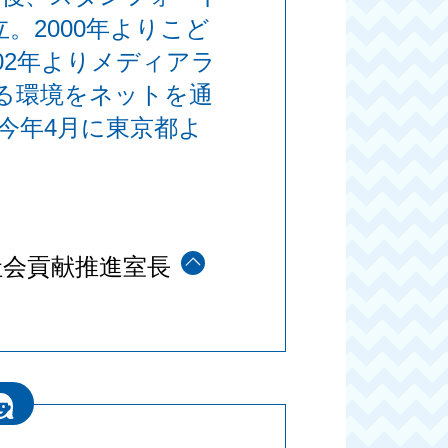
。2000年よりこど
02年よりメディアラ
る環境をネットを通
ト、今年4月に東京都よ
社会貢献推進室長