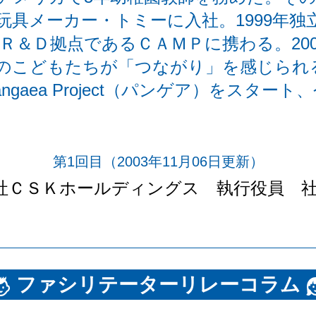
具メーカー・トミーに入社。1999年独立
Ｒ＆Ｄ拠点であるＣＡＭＰに携わる。20
のこどもたちが「つながり」を感じられ
gaea Project（パンゲア）をスター
第1回目
（2003年11月06日更新）
社ＣＳＫホールディングス 執行役員 
ファシリテーターリレーコラム