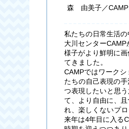
森 由美子／CAM
私たちの日常生活の
大川センターCAM
様子がより鮮明に画
てきました。
CAMPではワーク
たちの自己表現の手
つ表現したいと思う
て、より自由に、且
れ、楽しくないプロ
来年は4年目に入る
時期を迎えつつあり