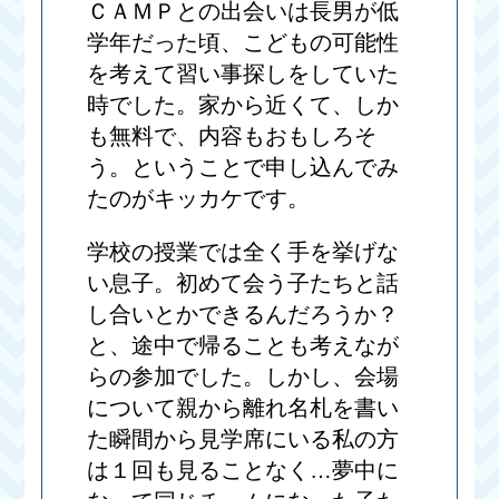
ＣＡＭＰとの出会いは長男が低
学年だった頃、こどもの可能性
を考えて習い事探しをしていた
時でした。家から近くて、しか
も無料で、内容もおもしろそ
う。ということで申し込んでみ
たのがキッカケです。
学校の授業では全く手を挙げな
い息子。初めて会う子たちと話
し合いとかできるんだろうか？
と、途中で帰ることも考えなが
らの参加でした。しかし、会場
について親から離れ名札を書い
た瞬間から見学席にいる私の方
は１回も見ることなく…夢中に