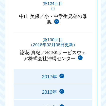
第124回目
（）
中山 美保／小・中学生兄弟の母
親
第130回目
（2018年02月08日更新）
謝花 真紀／SCSKサービスウェ
ア株式会社沖縄センター
2017年
2016年