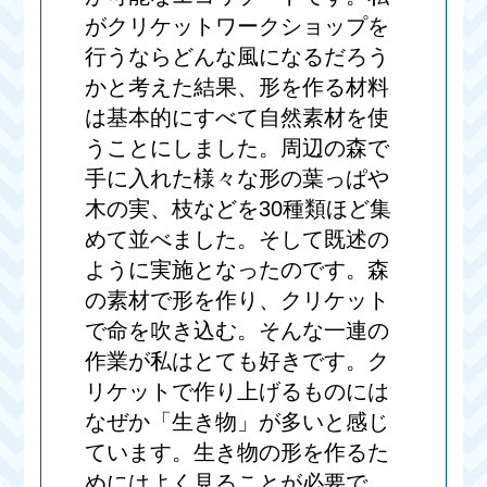
がクリケットワークショップを
行うならどんな風になるだろう
かと考えた結果、形を作る材料
は基本的にすべて自然素材を使
うことにしました。周辺の森で
手に入れた様々な形の葉っぱや
木の実、枝などを30種類ほど集
めて並べました。そして既述の
ように実施となったのです。森
の素材で形を作り、クリケット
で命を吹き込む。そんな一連の
作業が私はとても好きです。ク
リケットで作り上げるものには
なぜか「生き物」が多いと感じ
ています。生き物の形を作るた
めにはよく見ることが必要で、