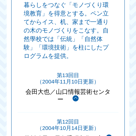
暮らしをつなぐ「モノづくり環
境教育」を得意とする。ペン立
てからイス、机、家まで一通り
の木のモノづくりをこなす。自
然學校では「伝統」「自然体
験」「環境技術」を柱にしたプ
ログラムを提供。
第13回目
（2004年11月10日更新）
会田大也／山口情報芸術センタ
ー
第12回目
（2004年10月14日更新）