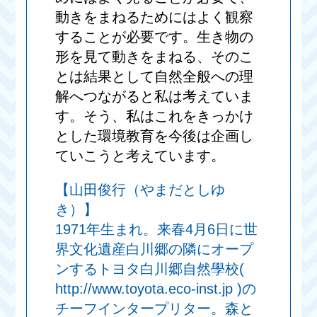
動きをまねるためにはよく観察
することが必要です。生き物の
形を見て動きをまねる、そのこ
とは結果として自然全般への理
解へつながると私は考えていま
す。そう、私はこれをきっかけ
とした環境教育を今後は企画し
ていこうと考えています。
【山田俊行（やまだとしゆ
き）】
1971年生まれ。来春4月6日に世
界文化遺産白川郷の隣にオープ
ンするトヨタ白川郷自然學校(
http://www.toyota.eco-inst.jp )の
チーフインタープリター。森と