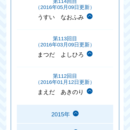
第114回目
（2016年05月09日更新）
うすい なおふみ
第113回目
（2016年03月09日更新）
まつだ よしひろ
第112回目
（2016年01月12日更新）
まえだ あきのり
2015年