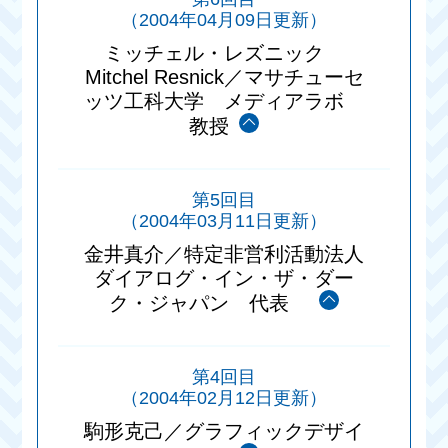
（2004年04月09日更新）
ミッチェル・レズニック
Mitchel Resnick／マサチューセ
ッツ工科大学 メディアラボ
教授
第5回目
（2004年03月11日更新）
金井真介／特定非営利活動法人
ダイアログ・イン・ザ・ダー
ク・ジャパン 代表
第4回目
（2004年02月12日更新）
駒形克己／グラフィックデザイ