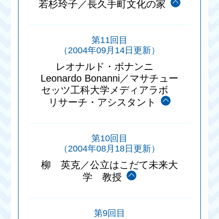
若杉玲子／長久手町文化の家
第11回目
（2004年09月14日更新）
レオナルド・ボナンニ
Leonardo Bonanni／マサチュー
セッツ工科大学メディアラボ
リサーチ・アシスタント
第10回目
（2004年08月18日更新）
柳 英克／公立はこだて未来大
学 教授
第9回目