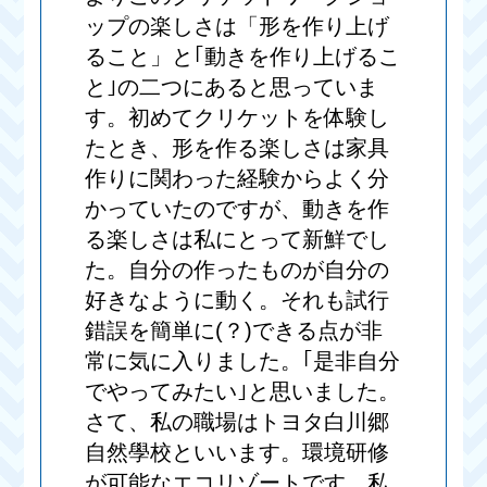
ップの楽しさは「形を作り上げ
ること」と｢動きを作り上げるこ
と｣の二つにあると思っていま
す。初めてクリケットを体験し
たとき、形を作る楽しさは家具
作りに関わった経験からよく分
かっていたのですが、動きを作
る楽しさは私にとって新鮮でし
た。自分の作ったものが自分の
好きなように動く。それも試行
錯誤を簡単に(？)できる点が非
常に気に入りました。｢是非自分
でやってみたい｣と思いました。
さて、私の職場はトヨタ白川郷
自然學校といいます。環境研修
が可能なエコリゾートです。私