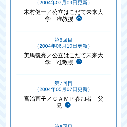
（2004年07月09日更新）
木村健一／公立はこだて未来大
学 准教授
第8回目
（2004年06月10日更新）
美馬義亮／公立はこだて未来大
学 准教授
第7回目
（2004年05月07日更新）
宮治直子／ＣＡＭＰ参加者 父
兄
第6回目