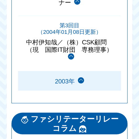
ナー
第3回目
（2004年01月08日更新）
中村伊知哉／（株）CSK顧問
（現 国際IT財団 専務理事）
2003年
ファシリテーターリレー
コラム