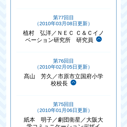
第77回目
（2010年03月08日更新）
植村 弘洋／ＮＥＣ Ｃ＆Ｃイノ
ベーション研究所 研究員
第76回目
（2010年02月05日更新）
髙山 芳久／市原市立国府小学
校校長
第75回目
（2010年01月06日更新）
紙本 明子／劇団衛星／大阪大
学コミュニケーションデザイ