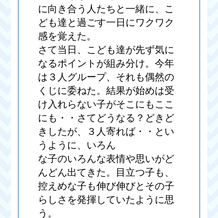
に向き合う人たちと一緒に、こ
ども達と過ごす一日にワクワク
感を覚えた。
さて当日、こども達が先ず気に
なるポイントが組み分け。今年
は３人グループ、それも偶然の
くじに委ねた。結果が始めは受
け入れらない子がそこにもここ
にも・・さてどうなる？どきど
きしたが、３人寄れば・・とい
うように、いろん
な子のいろんな表情や思いがど
んどん出てきた。目立つ子も、
控えめな子も伸び伸びとその子
らしさを発揮していたように思
う。