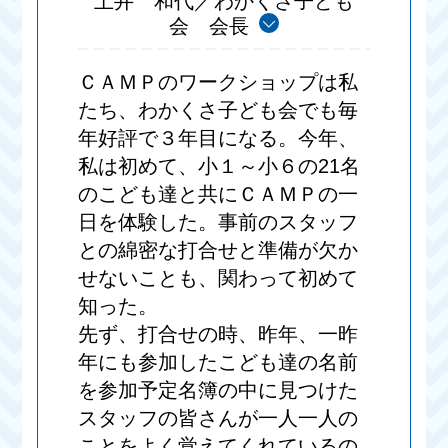
土井 和代／わかくさ子ども
会 会長
ＣＡＭＰのワークショップは私
たち、わかくさ子ども会でも毎
年好評で３年目になる。今年、
私は初めて、小１～小６の21名
のこども達と共にＣＡＭＰの一
日を体験した。事前のスタッフ
との綿密な打合せと準備が欠か
せないことも、関わって初めて
知った。
先ず、打合せの時、昨年、一昨
年にも参加したこども達の名前
を参加予定名簿の中に見つけた
スタッフの皆さんが一人一人の
ことをよく覚えてくれているの