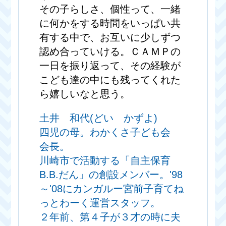
その子らしさ、個性って、一緒
に何かをする時間をいっぱい共
有する中で、お互いに少しずつ
認め合っていける。ＣＡＭＰの
一日を振り返って、その経験が
こども達の中にも残ってくれた
ら嬉しいなと思う。
土井 和代(どい かずよ)
四児の母。わかくさ子ども会
会長。
川崎市で活動する「自主保育
B.B.だん」の創設メンバー。'98
～'08にカンガルー宮前子育てね
っとわーく運営スタッフ。
２年前、第４子が３才の時に夫