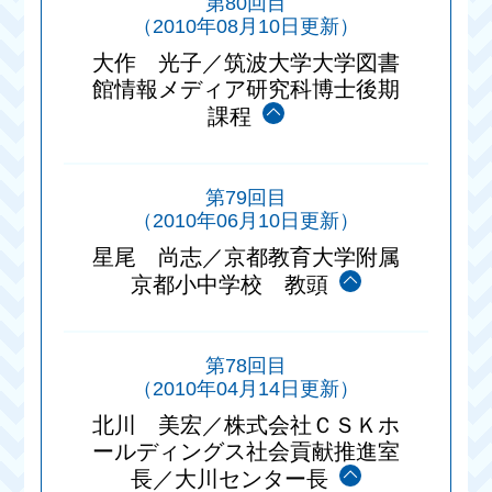
第80回目
（2010年08月10日更新）
大作 光子／筑波大学大学図書
館情報メディア研究科博士後期
課程
第79回目
（2010年06月10日更新）
星尾 尚志／京都教育大学附属
京都小中学校 教頭
第78回目
（2010年04月14日更新）
北川 美宏／株式会社ＣＳＫホ
ールディングス社会貢献推進室
長／大川センター長