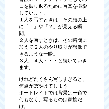
日を振り返るために写真を撮影
しています。
１人を写すときは、その頭の上
に「！」や「？」が見える瞬
間。
２人を写すときは、その瞬間に
加えて２人のやり取りが想像で
きるような一瞬。
３人、４人・・・と続いていき
ます。
けれどたくさん写しすぎると、
焦点がぼやけてしまう。
ポートレイトでは背景は一色で
何もなく、写るものは家族だ
け。