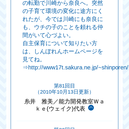
の転勤で川崎から奈良へ。突然
の子育て環境の変化に途方にく
れたが、今では川崎にも奈良に
も、ウチの子のことを頼れる仲
間がいて心づよい。
自主保育について知りたい方
は、しんぽれんホームページを
見てね。
⇒http://www17t.sakura.ne.jp/~shinporen/
第81回目
（2010年10月13日更新）
糸井 雅美／能力開発教室Ｗａ
ｋｅ(ウェイク)代表