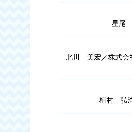
星尾
北川 美宏／株式会
植村 弘