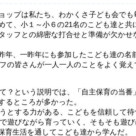
ョップは私たち、わかくさ子ども会でも
めて、小１～小６の21名のこども達と共
タッフとの綿密な打合せと準備が欠かせ
昨年、一昨年にも参加したこども達の名
フの皆さんが一人一人のことをよく覚え
て？という説明では、「自主保育の当番
するところが多かった。
うとする力がある、こどもを信頼して待
で遊びながら育っていく、そもそも遊び
保育生活を通してこども達から学んだ。