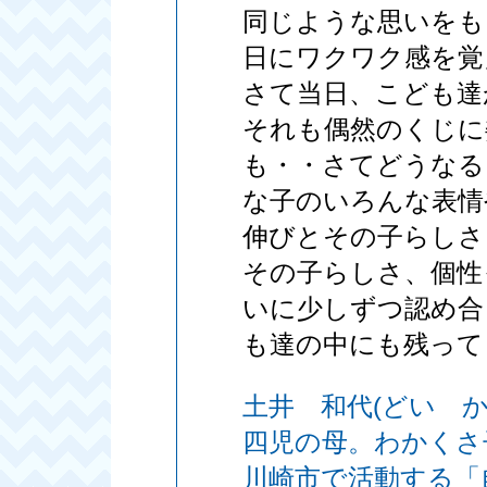
同じような思いをも
日にワクワク感を覚
さて当日、こども達
それも偶然のくじに
も・・さてどうなる
な子のいろんな表情
伸びとその子らしさ
その子らしさ、個性
いに少しずつ認め合
も達の中にも残って
土井 和代(どい か
四児の母。わかくさ
川崎市で活動する「自