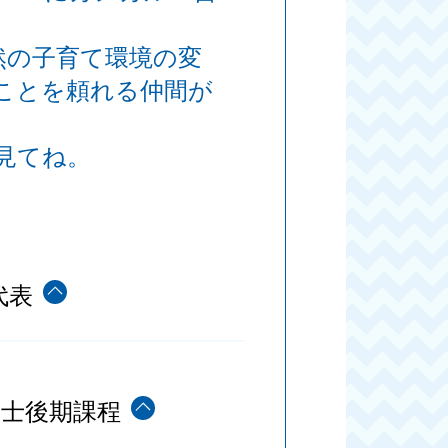
然の子育て環境の変
ことを頼れる仲間が
見てね。
代表
博士後期課程