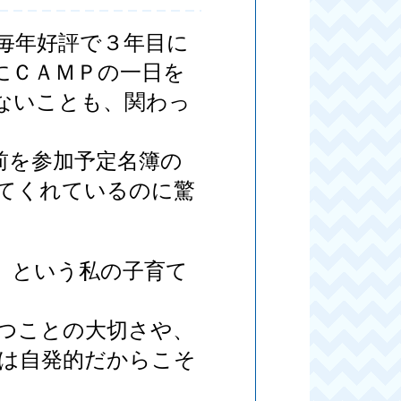
毎年好評で３年目に
にＣＡＭＰの一日を
ないことも、関わっ
前を参加予定名簿の
てくれているのに驚
」という私の子育て
つことの大切さや、
は自発的だからこそ