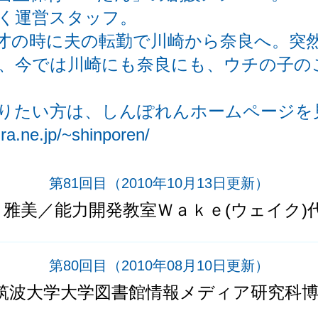
く運営スタッフ。
才の時に夫の転勤で川崎から奈良へ。突
、今では川崎にも奈良にも、ウチの子の
りたい方は、しんぽれんホームページを
a.ne.jp/~shinporen/
第81回目
（2010年10月13日更新）
 雅美／能力開発教室Ｗａｋｅ(ウェイク)
第80回目
（2010年08月10日更新）
筑波大学大学図書館情報メディア研究科