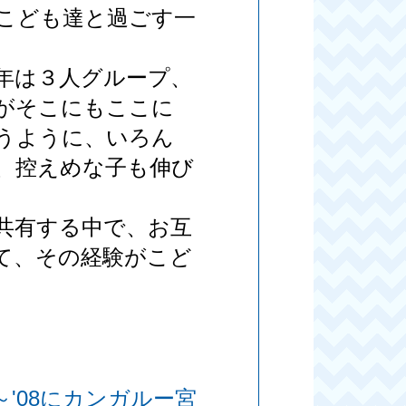
こども達と過ごす一
年は３人グループ、
がそこにもここに
うように、いろん
、控えめな子も伸び
共有する中で、お互
て、その経験がこど
～'08にカンガルー宮