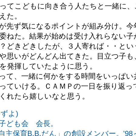
ってこどもに向き合う人たちと一緒に、
えた。
が先ず気になるポイントが組み分け。今
委ねた。結果が始めは受け入れらない子
？どきどきしたが、３人寄れば・・とい
や思いがどんどん出てきた。目立つ子も
を発揮していたように思う。
って、一緒に何かをする時間をいっぱい
っていける。ＣＡＭＰの一日を振り返っ
くれたら嬉しいなと思う。
ずよ)
子ども会 会長。
主保育B.B.だん」の創設メンバー。'98