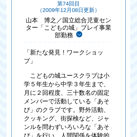
第74回目
（2009年12月08日更新）
山本 博之／国立総合児童セン
ター「こどもの城」プレイ事業
部勤務
「新たな発見！ワークショッ
プ」
こどもの城ユースクラブは小
学５年生から中学３年生まで、
月に２回程度、三十数名の固定
メンバーで活動している「あそ
び」のクラブです。野外活動、
クッキング、街探検など、ジャ
ンルを問わずいろいろな「あそ
び」を行い、人間関係を体験的