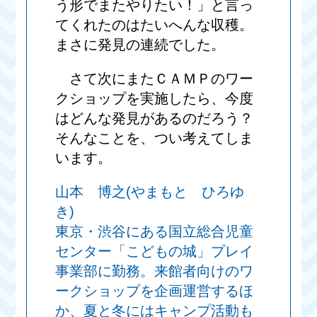
う形でまたやりたい！」と言っ
てくれたのはたいへんな収穫。
まさに発見の連続でした。
さて次にまたＣＡＭＰのワー
クショップを実施したら、今度
はどんな発見があるのだろう？
そんなことを、つい考えてしま
います。
山本 博之(やまもと ひろゆ
き)
東京・渋谷にある国立総合児童
センター「こどもの城」プレイ
事業部に勤務。来館者向けのワ
ークショップを企画運営するほ
か、夏と冬にはキャンプ活動も