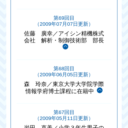
第69回目
（2009年07月07日更新）
佐藤 廣幸／アイシン精機株式
会社 解析・制御技術部 部長
第68回目
（2009年06月05日更新）
森 玲奈／東京大学大学院学際
情報学府博士課程に在籍中
第67回目
（2009年05月11日更新）
岩田 直美／小学３年生男子の