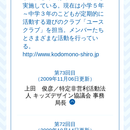
実施している。現在は小学５年
～中学３年のこどもが定期的に
活動する遊びのクラブ「ユース
クラブ」を担当。メンバーたち
とさまざまな活動を行ってい
る。
http://www.kodomono-shiro.jp
第73回目
（2009年11月06日更新）
上田 俊彦／特定非営利活動法
人 キッズデザイン協議会 事務
局長
第72回目