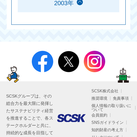
2003年
SCSK株式会社
SCSKグループは、その
推奨環境
免責事項
総合力を最大限に発揮し
個人情報の取り扱いに
ついて
たサステナビリティ経営
会員規約
を推進することで、各ス
SNSガイドライン
テークホルダーと共に、
知的財産の考え方
持続的な成長を目指して