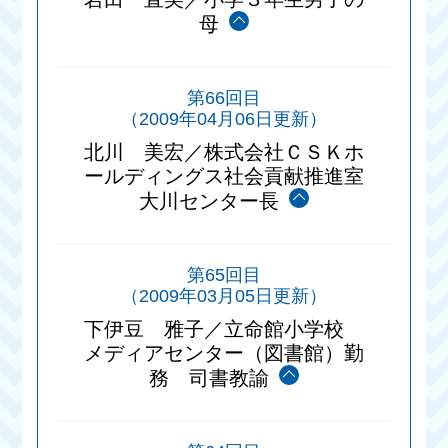
母
第66回目
（2009年04月06日更新）
北川 美宏／株式会社ＣＳＫホ
ールディングス社会貢献推進室
大川センター長
第65回目
（2009年03月05日更新）
下伊豆 雅子／立命館小学校
メディアセンター（図書館）勤
務 司書教諭