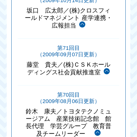
（2009年10月14日更新）
坂口 広太郎／(株)クロスフィ
ールドマネジメント 産学連携・
広報担当
第71回目
（2009年09月07日更新）
藤堂 貴夫／(株)ＣＳＫホール
ディングス社会貢献推進室
第70回目
（2009年08月06日更新）
鈴木 康夫／トヨタテクノミュ
ージアム 産業技術記念館 館
長代理 学芸グループ 教育普
及チームリーダー