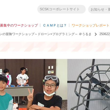
SCSKコーポレートサイト
お知らせ・
募集中のワークショップ
ＣＡＭＰとは？
ワークショップレポート
ローンの冒険ワークショップ～ドローン×プログラミング～ ＠うるま
2506