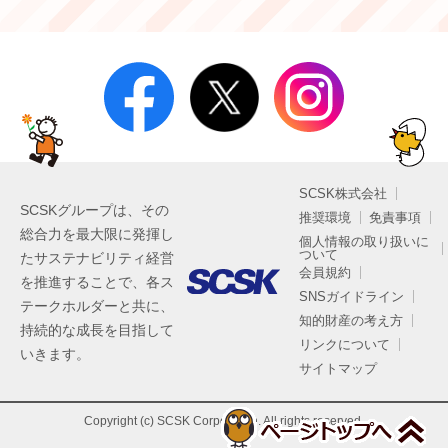
SCSK株式会社
SCSKグループは、その
推奨環境
免責事項
総合力を最大限に発揮し
個人情報の取り扱いに
ついて
たサステナビリティ経営
会員規約
を推進することで、各ス
SNSガイドライン
テークホルダーと共に、
知的財産の考え方
持続的な成長を目指して
リンクについて
いきます。
サイトマップ
Copyright (c) SCSK Corporation. All rights reserved.