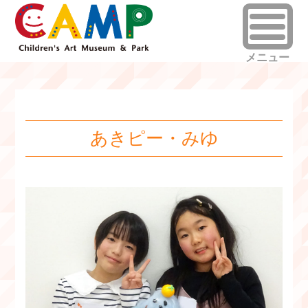
あきピー・みゆ