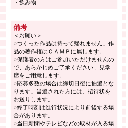
・飲み物
備考
＜お願い＞
○つくった作品は持って帰れません。作
品の著作権はＣＡＭＰに属します。
○保護者の方はご参加いただけませんの
で、あらかじめご了承ください。見学
席をご用意します。
○応募多数の場合は締切日後に抽選とな
ります。当選された方には、招待状を
お送りします。
○終了時刻は進行状況により前後する場
合があります。
○当日新聞やテレビなどの取材が入る場